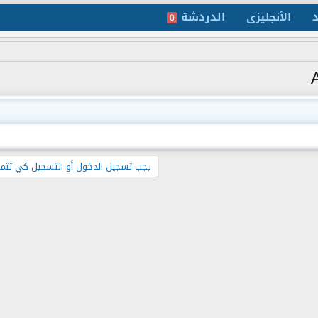
د
الأنجليزى
الدردشة
0
يجب تسجيل الدخول أو التسجيل كي تتمك