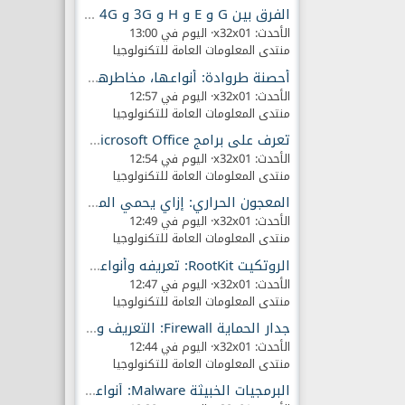
الفرق بين G و E و H و 3G و 4G و 5G بسرعة الانترنت
الأحدث: x32x01
اليوم في 13:00
منتدى المعلومات العامة للتكنولوجيا
أحصنة طروادة: أنواعها، مخاطرها وطرق الحماية!!
الأحدث: x32x01
اليوم في 12:57
منتدى المعلومات العامة للتكنولوجيا
تعرف على برامج Microsoft Office وفوائدها الأساسية
الأحدث: x32x01
اليوم في 12:54
منتدى المعلومات العامة للتكنولوجيا
المعجون الحراري: إزاي يحمي المعالج ويقلل الحرارة
الأحدث: x32x01
اليوم في 12:49
منتدى المعلومات العامة للتكنولوجيا
الروتكيت RootKit: تعريفه وأنواعه وأخطر تأثيراته
الأحدث: x32x01
اليوم في 12:47
منتدى المعلومات العامة للتكنولوجيا
جدار الحماية Firewall: التعريف والأنواع وطريقة العمل
الأحدث: x32x01
اليوم في 12:44
منتدى المعلومات العامة للتكنولوجيا
البرمجيات الخبيثة Malware: أنواعها ومخاطرها!!