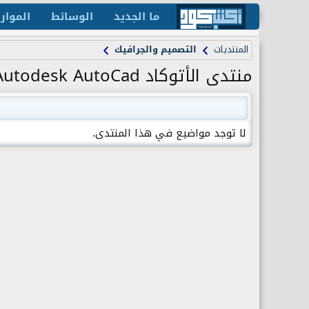
ما الجديد
الوسائط
الموار
المنتديات
التصميم والجرافيك
منتدى الأتوكاد Autodesk AutoCad
لا توجد مواضيع في هذا المنتدى.