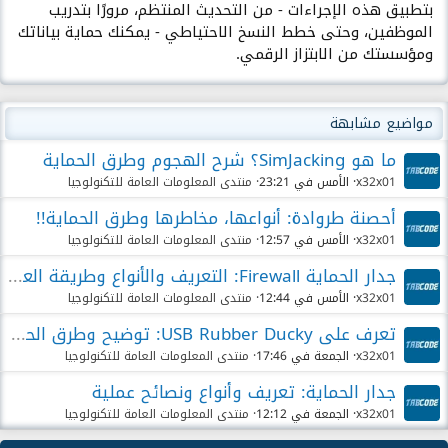
بتطبيق هذه الإجراءات - من التحديث المنتظم، مرورًا بتدريب
الموظفين، وحتى خطط النسخ الاحتياطي - يمكنك حماية بياناتك
ومؤسستك من الابتزاز الرقمي.
مواضيع مشابهة
ما هو SimJacking؟ شرح الهجوم وطرق الحماية
x32x01
الأمس في 23:21
منتدى المعلومات العامة للتكنولوجيا
أحصنة طروادة: أنواعها، مخاطرها وطرق الحماية!!
x32x01
الأمس في 12:57
منتدى المعلومات العامة للتكنولوجيا
جدار الحماية Firewall: التعريف والأنواع وطريقة العمل
x32x01
الأمس في 12:44
منتدى المعلومات العامة للتكنولوجيا
تعرف على USB Rubber Ducky: توضيح وطرق الحماية
x32x01
الجمعة في 17:46
منتدى المعلومات العامة للتكنولوجيا
جدار الحماية: تعريف وأنواع ونصائح عملية
x32x01
الجمعة في 12:12
منتدى المعلومات العامة للتكنولوجيا