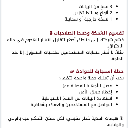
3 نسخ من البيانات
2 أنواع وسائط تخزين
1 نسخة خارجية أو سحابية
تقسيم الشبكة وضبط الصلاحيات 🔒​
قسّم شبكتك إلى مناطق أصغر لتقليل انتشار الهجوم في حالة
الاختراق.
مثلاً، لا تُمنح حسابات المستخدمين صلاحيات المسؤول إلا عند
الحاجة.
خطة استجابة للحوادث 🧩​
يجب أن تمتلك خطة واضحة تتضمن:
فصل الأجهزة المصابة فورًا
إخطار فريق الأمن
استعادة البيانات من النسخ الاحتياطية
التواصل مع المستخدمين والعملاء بشفافية
🎯 هجمات الفدية خطر حقيقي، لكن يمكن التحكم فيه بالوعي
والوقاية.