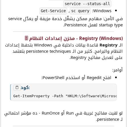
service --status-all
,
Windows:
Get-Service
sc query
في الأمن: مهاجم ممكن يشغّل خدمة مزيفة أو يعدّل service
startup type لعمل Persistence.
Registry (Windows) - مخزن إعدادات النظام 🗄️​
الـ
Registry
قاعدة بيانات داخلية في Windows بتحفظ إعدادات
النظام والبرامج. كتير من الـ persistence techniques بتعتمد
على تعديل مفاتيح Registry.
أوامر:
افتح Regedit أو استخدم PowerShell:
كود:
Get-ItemProperty -Path "HKLM:\Software\Microsoft\W
لو لقيت مفاتيح غريبة في Run أو RunOnce - ده مؤشر احتمالي
لـ persistence.