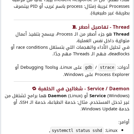
Processes غريبة (مثال: process باسم غريب أو PID بيتصرف
بطريقة غير طبيعية).
Thread - تفاصيل أصغر 🧵​
Thread
هو جزء أصغر من الـ Process، بيسمح بتنفيذ أعمال
متوازية داخل نفس العملية.
في تحليل الأداء والهجمات اللي بتستغل race conditions أو
deadlocks، فهم الـ Threads مهم جدًا.
أدوات:
/
على Linux، وDebugging Tools أو
gdb
strace
Process Explorer على Windows.
Service / Daemon - شغالين في الخلفية 🔁​
(Windows) أو
Service
Daemon
(Linux) هما برامج تشتغل من
غير تدخل المستخدم. مثال: خدمة الطباعة، خدمة الـ SSH، أو
خدمة Windows Update.
أوامر:
,
Linux:
systemctl status sshd