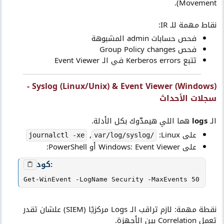
Movement).
نقاط مهمة للـ IR:
فحص حسابات admin المشبوهة
فحص Group Policy changes
تتبع Kerberos errors في الـ Event Viewer
Syslog (Linux/Unix) & Event Viewer (Windows) -
سجلات الأحداث​
الـ
logs
هما اللي هيمدّوك بكل الأدلة.
على Linux:
,
journalctl -xe
/var/log/syslog
على Windows: Event Viewer أو PowerShell:
كود:
Get-WinEvent -LogName Security -MaxEvents 50
نقطة مهمة: لازم تراقب الـ Logs مركزيًا (SIEM) علشان تقدر
تعمل Correlation بين الأجهزة.