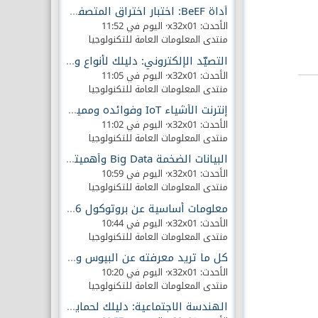
أداة BeEF: اختبار اختراق المتصفح و الأمن عملي
الأحدث: x32x01
اليوم في 11:52
منتدى المعلومات العامة للتكنولوجيا
التصيّد الإلكتروني: دليلك لأنواع وطرق الحماية
الأحدث: x32x01
اليوم في 11:05
منتدى المعلومات العامة للتكنولوجيا
إنترنت الأشياء IoT وفوائده ومميزاته وعيوبه
الأحدث: x32x01
اليوم في 11:02
منتدى المعلومات العامة للتكنولوجيا
البيانات الضخمة Big Data وأهميتها للشركات
الأحدث: x32x01
اليوم في 10:59
منتدى المعلومات العامة للتكنولوجيا
معلومات أساسية عن بروتوكول IPv6 ومميزاته
الأحدث: x32x01
اليوم في 10:44
منتدى المعلومات العامة للتكنولوجيا
كل ما تريد معرفته عن البيوس ووظائفه الأساسية
الأحدث: x32x01
اليوم في 10:20
منتدى المعلومات العامة للتكنولوجيا
الهندسة الاجتماعية: دليلك لحماية بياناتك الآن