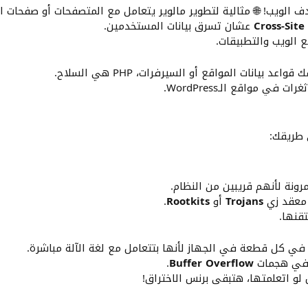
لويب! 🌐 مثالية لتطوير مالوير يتعامل مع المتصفحات أو صفحات الإ
Cross-Site
عشان تسرق بيانات المستخدمين.
الويب والتطبيقات.
 بيانات المواقع أو السيرفرات، PHP هي السلاح.
ي مواقع الـWordPress.
 طريقك:
مرونة لأنهم قريبين من النظام.
 معقد زي
Trojans
أو
Rootkits
.
قنها.
م في كل قطعة في الجهاز لأنها بتتعامل مع لغة الآلة مباشرة.
ي هجمات
Buffer Overflow
.
لو اتعلمتها، هتبقى برنس الاختراق!