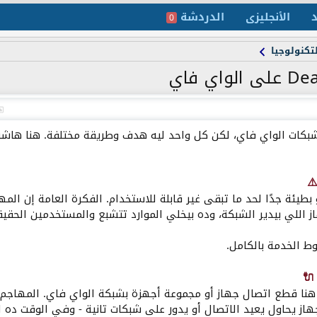
د
الأنجليزى
الدردشة
0
تكنولوجيا
كات الواي فاي، لكن كل واحد ليه هدف وطريقة مختلفة. هنا هاشر
ئة جدًا لحد ما تبقى غير قابلة للاستخدام. الفكرة العامة إن المها
از اللي بيدير الشبكة، وده بيخلي الموارد تتشبع والمستخدمين الحقيق
ط الخدمة بالكامل.
ا قطع اتصال جهاز أو مجموعة أجهزة بشبكة الواي فاي. المهاجم ب
از يحاول يعيد الاتصال أو يدور على شبكات تانية - وفي الوقت ده 