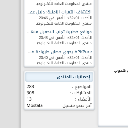
منتدى المعلومات العامة للتكنولوجيا
اكتشاف الثغرات الأمنية: دليل عملي مختصر 2026
الأحدث: x32x01
الأمس في 20:46
منتدى المعلومات العامة للتكنولوجيا
مواقع خطيرة تجنب التحميل منها على الإنترنت
الأحدث: x32x01
الأمس في 20:43
منتدى المعلومات العامة للتكنولوجيا
APKPure يحوي حصان طروادة في الإصدار 3.17.18
الأحدث: x32x01
الأمس في 20:40
منتدى المعلومات العامة للتكنولوجيا
 هجوم.
إحصائيات المنتدى
المواضيع
283
المشاركات
308
الأعضاء
13
آخر عضو مسجل
Mostafa