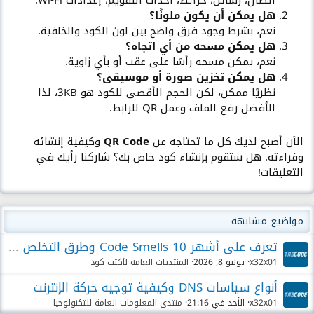
هل يمكن أن يكون ملونًا؟
نعم، بشرط وجود فرق واضح بين لون الكود والخلفية.
هل يمكن مسحه من أي اتجاه؟
نعم، يمكن مسحه رأسًا على عقب أو بأي زاوية.
هل يمكن تخزين صورة أو موسيقى؟
نظريًا ممكن، لكن الحجم الأقصى للكود هو 3KB، لذا
الأفضل رفع الملف وعمل QR للرابط.
الآن أصبح لديك كل ما تحتاجه عن
QR Code
وكيفية إنشائه
وقراءته. هل ستقوم بإنشاء كود خاص بك؟ شاركنا رأيك في
التعليقات!
مواضيع مشابهة
تعرف على أشهر 10 Code Smells وطرق التخلص منها ..
x32x01
يوليو 8, 2026
المنتديات العامة لأكتب كود
أنواع سياسات DNS وكيفية توجيه حركة الإنترنت
x32x01
الأحد في 21:16
منتدى المعلومات العامة للتكنولوجيا